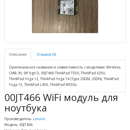
Описание
Отзывов (0)
Оригинальное название и совместимость с моделями: Wireless,
CMB, IN, StP bgn D, 00JT466 ThinkPad T550, ThinkPad X250,
ThinkPad Yoga 12, ThinkPad Yoga 14 (Type 20DM, 20DN), ThinkPad
Yoga 15, ThinkPad L450, ThinkPad W550s
00JT466 WiFi модуль для
ноутбука
Производитель:
Lenovo
Модель: 00JT466