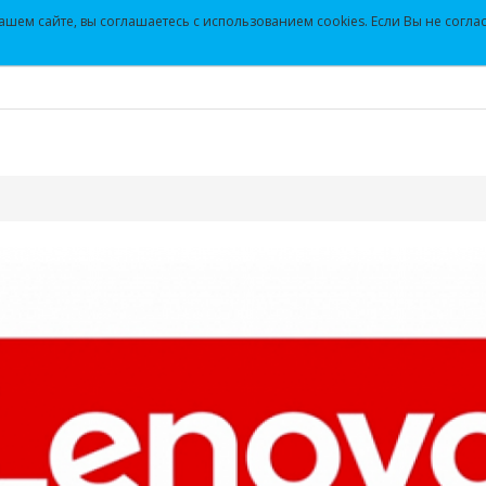
+7(343)382-12-56
Личный кабинет
шем сайте, вы соглашаетесь с использованием cookies. Если Вы не соглас