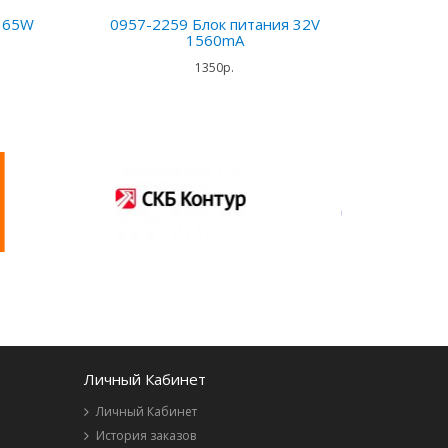
я 65W
0957-2259 Блок питания 32V
1560mA
1350р.
Личный Кабинет
Личный Кабинет
История заказов