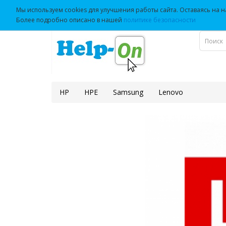
Мы используем cookies для улучшения работы сайта. Оставаясь на на
Более подробно описано в нашей
политике безопасности
HP
HPE
Samsung
Lenovo