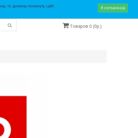
Закладки (0)
Корзина
Оформление заказа
ны, то должны покинуть сайт.
Я согласен(а)
Товаров 0 (0р.)