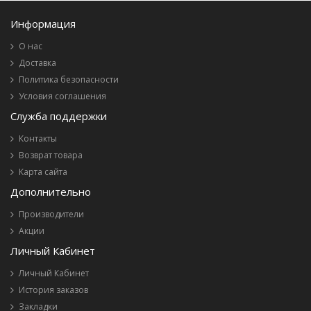
Информация
О нас
Доставка
Политика безопасности
Условия соглашения
Служба поддержки
Контакты
Возврат товара
Карта сайта
Дополнительно
Производители
Акции
Личный Кабинет
Личный Кабинет
История заказов
Закладки