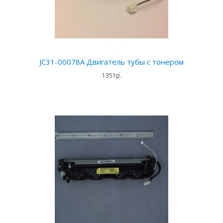
JC31-00078A Двигатель тубы с тонером
1351р.