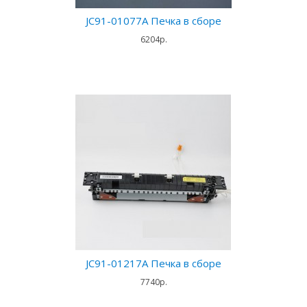
JC91-01077A Печка в сборе
6204р.
JC91-01217A Печка в сборе
7740р.