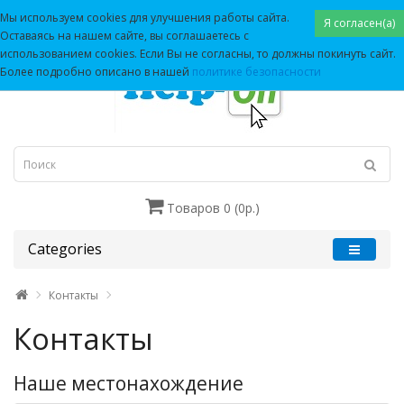
Мы используем cookies для улучшения работы сайта.
Я согласен(а)
Оставаясь на нашем сайте, вы соглашаетесь с
использованием cookies. Если Вы не согласны, то должны покинуть сайт.
Более подробно описано в нашей
политике безопасности
Товаров 0 (0р.)
Categories
Контакты
Контакты
Наше местонахождение