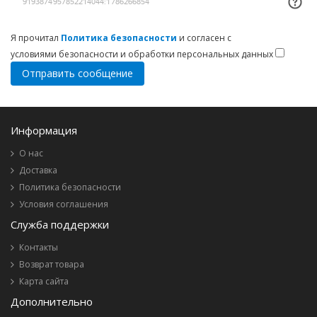
Я прочитал
Политика безопасности
и согласен с
условиями безопасности и обработки персональных данных
Информация
О нас
Доставка
Политика безопасности
Условия соглашения
Служба поддержки
Контакты
Возврат товара
Карта сайта
Дополнительно