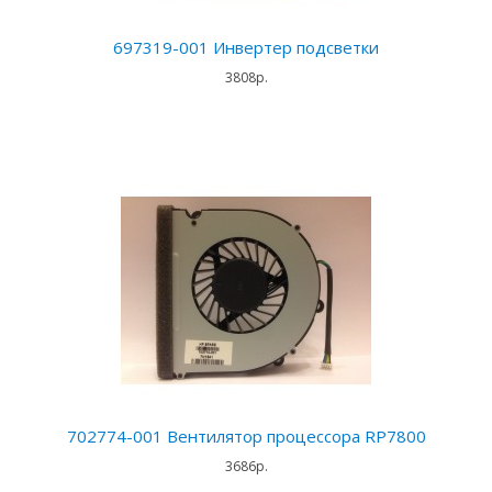
697319-001 Инвертер подсветки
3808р.
702774-001 Вентилятор процессора RP7800
3686р.