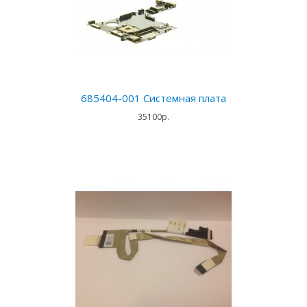
685404-001 Системная плата
35100р.