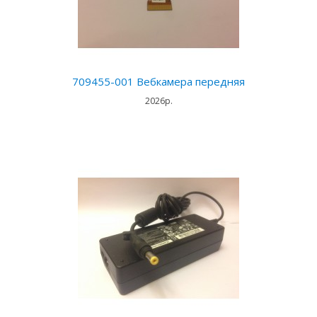
709455-001 Вебкамера передняя
2026р.