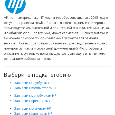
HP Inc. — американская IT-компания, образовавшаяся в 2015 году в
результате раздела Hewlett-Packard, является одним из лидеров в
производстве компьютерной и принтерной техники. Техника HP, как
и любая электронная техника, может сломаться. В нашем магазине
вы можете приобрести оригинальные запчасти для ремонта
техники. При выборе товара обязательно руководствуйтесь только
номером запчасти и сервисной документацией. Фотографии и
описание несут только поясняющую составляющую и не являются
основанием выбора запчасти.
Выберите подкатегорию
Запчасти к ноутбукам HP
Запчасти к компьютерам HP
Запчасти к моноблокам HP
Запчасти к принтерам HP
Запчасти к сканерам HP
Запчасти к плоттерам HP