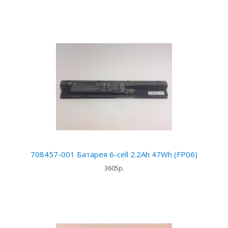
708457-001 Батарея 6-cell 2.2Ah 47Wh (FP06)
3605р.