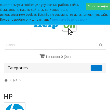
Мы используем cookies для улучшения работы сайта.
Я согласен(а)
Оставаясь на нашем сайте, вы соглашаетесь с
использованием cookies. Если Вы не согласны, то должны покинуть сайт.
Более подробно описано в нашей
политике безопасности
Товаров 0 (0р.)
Categories
HP
HP