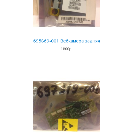
695869-001 Вебкамера задняя
1800р.