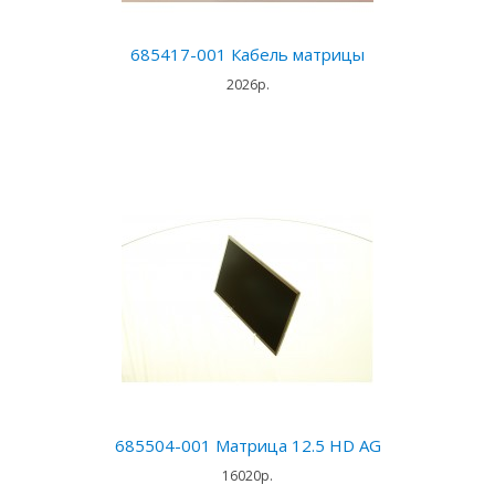
685417-001 Кабель матрицы
2026р.
685504-001 Матрица 12.5 HD AG
16020р.