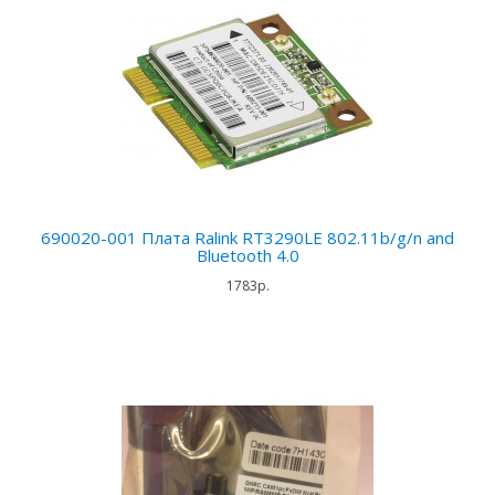
690020-001 Плата Ralink RT3290LE 802.11b/g/n and
Bluetooth 4.0
1783р.