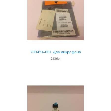
709454-001 Два микрофона
2136р.