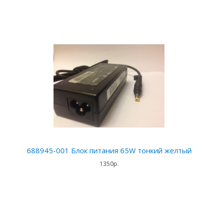
688945-001 Блок питания 65W тонкий желтый
1350р.