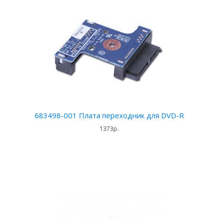
683498-001 Плата переходник для DVD-R
1373р.