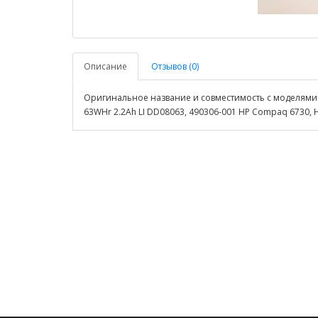
Описание
Отзывов (0)
Оригинальное название и совместимость с моделями: Batte
63WHr 2.2Ah LI DD08063, 490306-001 HP Compaq 6730, H