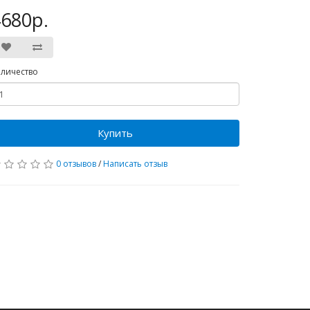
680р.
личество
Купить
0 отзывов
/
Написать отзыв