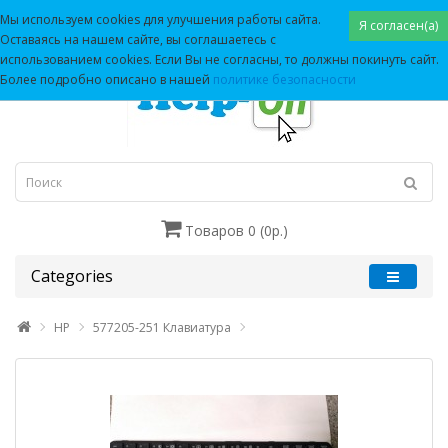
Мы используем cookies для улучшения работы сайта.
Я согласен(а)
Оставаясь на нашем сайте, вы соглашаетесь с
использованием cookies. Если Вы не согласны, то должны покинуть сайт.
Более подробно описано в нашей
политике безопасности
Товаров 0 (0р.)
Categories
HP
577205-251 Клавиатура