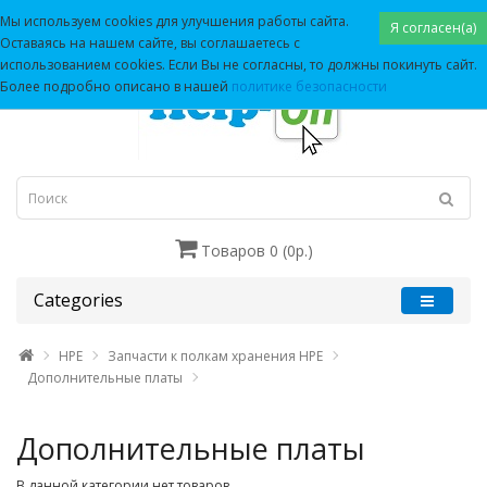
Мы используем cookies для улучшения работы сайта.
Я согласен(а)
Оставаясь на нашем сайте, вы соглашаетесь с
использованием cookies. Если Вы не согласны, то должны покинуть сайт.
Более подробно описано в нашей
политике безопасности
Товаров 0 (0р.)
Categories
HPE
Запчасти к полкам хранения HPE
Дополнительные платы
Дополнительные платы
В данной категории нет товаров.