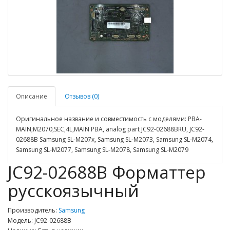
Описание
Отзывов (0)
Оригинальное название и совместимость с моделями: PBA-
MAIN;M2070,SEC,4L,MAIN PBA, analog part JC92-02688BRU, JC92-
02688B Samsung SL-M207x, Samsung SL-M2073, Samsung SL-M2074,
Samsung SL-M2077, Samsung SL-M2078, Samsung SL-M2079
JC92-02688B Форматтер
русскоязычный
Производитель:
Samsung
Модель: JC92-02688B