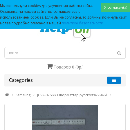
Мы используем cookies для улучшения работы сайта.
Я согласен(а)
Оставаясь на нашем сайте, вы соглашаетесь с
использованием cookies. Если Вы не согласны, то должны покинуть сайт.
Более подробно описано в нашей
политике безопасности
Товаров 0 (0р.)
Categories
Samsung
JC92-02688B Форматтер русскоязычный